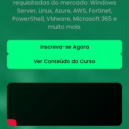
requisitadas do mercado: Windows
Server, Linux, Azure, AWS, Fortinet,
PowerShell, VMware, Microsoft 365 e
muito mais.
Inscreva-se Agora
Ver Conteúdo do Curso